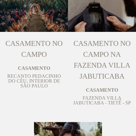
CASAMENTO NO
CASAMENTO NO
CAMPO
CAMPO NA
FAZENDA VILLA
CASAMENTO
JABUTICABA
RECANTO PEDACINHO
DO CÉU, INTERIOR DE
SÃO PAULO
CASAMENTO
FAZENDA VILLA
JABUTICABA - TIETÊ - SP